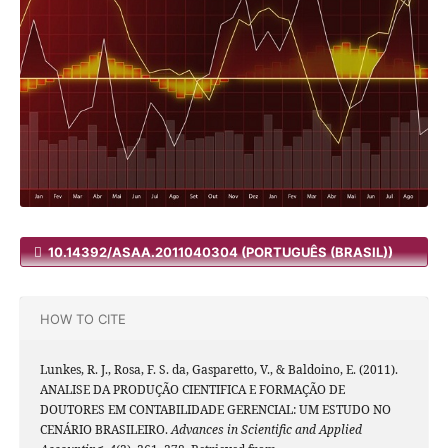
10.14392/ASAA.2011040304 (PORTUGUÊS (BRASIL))
HOW TO CITE
Lunkes, R. J., Rosa, F. S. da, Gasparetto, V., & Baldoino, E. (2011).
ANALISE DA PRODUÇÃO CIENTIFICA E FORMAÇÃO DE
DOUTORES EM CONTABILIDADE GERENCIAL: UM ESTUDO NO
CENÁRIO BRASILEIRO.
Advances in Scientific and Applied