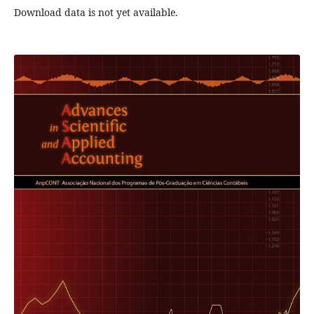
Download data is not yet available.