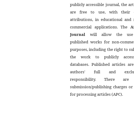
publicly accessible journal, the art
are free to use, with their
attributions, in educational and
commercial applications. The
A
Journal
will allow the use
published works for non-commer
purposes, including the right to s
the work to publicly access
databases. Published articles ar
authors' full and exclus
responsibility. There ar
submission/publishing charges or
for processing articles (APC).