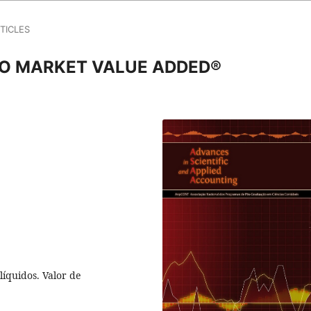
TICLES
 O MARKET VALUE ADDED®
líquidos. Valor de