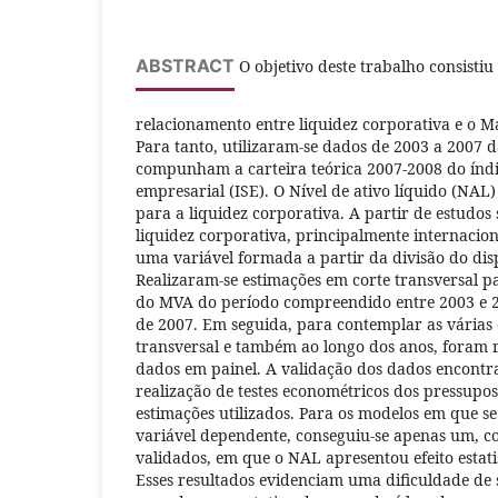
ABSTRACT
O objetivo deste trabalho consistiu
relacionamento entre liquidez corporativa e o 
Para tanto, utilizaram-se dados de 2003 a 2007 
compunham a carteira teórica 2007-2008 do índi
empresarial (ISE). O Nível de ativo líquido (NAL)
para a liquidez corporativa. A partir de estudos
liquidez corporativa, principalmente internacionai
uma variável formada a partir da divisão do dispo
Realizaram-se estimações em corte transversal pa
do MVA do período compreendido entre 2003 e 2
de 2007. Em seguida, para contemplar as várias
transversal e também ao longo dos anos, foram 
dados em painel. A validação dos dados encontr
realização de testes econométricos dos pressupo
estimações utilizados. Para os modelos em que s
variável dependente, conseguiu-se apenas um, c
validados, em que o NAL apresentou efeito estatis
Esses resultados evidenciam uma dificuldade de s