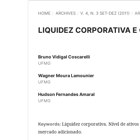
HOME
/
ARCHIVES
/
V. 4, N. 3 SET-DEZ (2011)
/
AR
LIQUIDEZ CORPORATIVA E
Bruno Vidigal Coscarelli
UFMG
Wagner Moura Lamounier
UFMG
Hudson Fernandes Amaral
UFMG
Liquidez corporativa. Nível de ativos 
Keywords:
mercado adicionado.