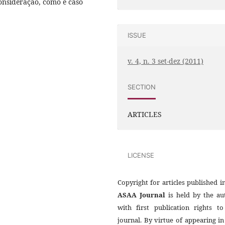
onsideração, como é caso
ISSUE
v. 4, n. 3 set-dez (2011)
SECTION
ARTICLES
LICENSE
Copyright for articles published i
ASAA Journal
is held by the au
with first publication rights to
journal. By virtue of appearing in