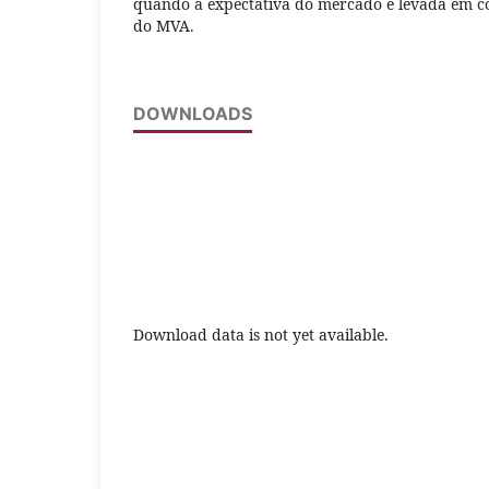
quando a expectativa do mercado é levada em c
do MVA.
DOWNLOADS
Download data is not yet available.