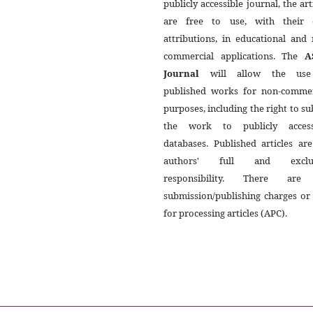
publicly accessible journal, the art
are free to use, with their
attributions, in educational and
commercial applications. The
A
Journal
will allow the use
published works for non-commer
purposes, including the right to s
the work to publicly access
databases. Published articles ar
authors' full and exclus
responsibility. There ar
submission/publishing charges or
for processing articles (APC).