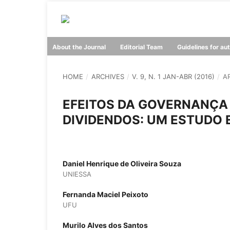
About the Journal
Editorial Team
Guidelines for au
HOME
/
ARCHIVES
/
V. 9, N. 1 JAN-ABR (2016)
/
A
EFEITOS DA GOVERNANÇA 
DIVIDENDOS: UM ESTUDO 
Daniel Henrique de Oliveira Souza
UNIESSA
Fernanda Maciel Peixoto
UFU
Murilo Alves dos Santos