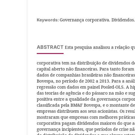
Governança corporativa. Dividendos. 
Keywords:
ABSTRACT
Esta pesquisa analisou a relação 
corporativa tem na distribuição de dividendos d
capital aberto não financeiras. Para tanto foram
dados de companhias brasileiras não financeira
Bovespa, no período de 2002 a 2013. Para a anális
regressão com dados em painel Pooled-OLS. A hi
das teorias de agência e do pássaro na mão e sug
positiva entre a qualidade da governança corpor
classificada pela BM&F Bovespa, e o montante de
empresas distribuem aos seus acionistas. Os res
mostraram que empresas com melhores práticas
corporativa pagam dividendos maiores do que a
governança incipientes, que períodos de crise n