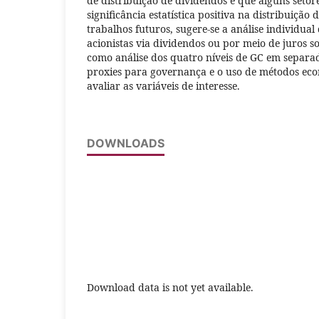
de distribuição de dividendos e que alguns seto
significância estatística positiva na distribuição
trabalhos futuros, sugere-se a análise individua
acionistas via dividendos ou por meio de juros s
como análise dos quatro níveis de GC em separad
proxies para governança e o uso de métodos eco
avaliar as variáveis de interesse.
DOWNLOADS
Download data is not yet available.