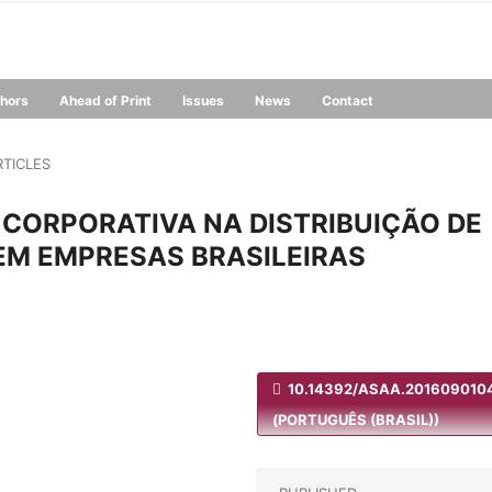
thors
Ahead of Print
Issues
News
Contact
RTICLES
CORPORATIVA NA DISTRIBUIÇÃO DE
EM EMPRESAS BRASILEIRAS
10.14392/ASAA.201609010
(PORTUGUÊS (BRASIL))